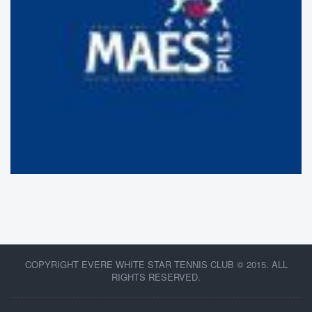
COPYRIGHT EVERE WHITE STAR TENNIS CLUB © 2015. ALL
RIGHTS RESERVED.