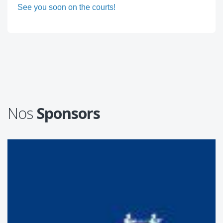
See you soon on the courts!
Nos
Sponsors