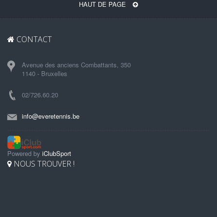
HAUT DE PAGE
CONTACT
Avenue des anciens Combattants, 350
1140 - Bruxelles
02/726.60.20
info@everetennis.be
Powered by
iClubSport
NOUS TROUVER !